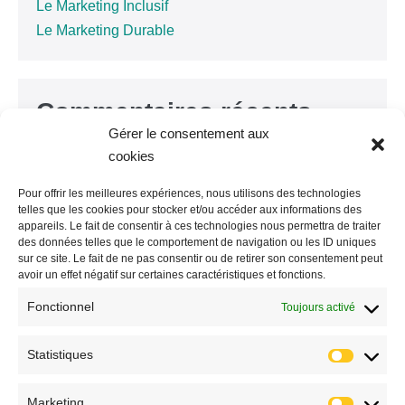
Le Marketing Inclusif
Le Marketing Durable
Commentaires récents
Gérer le consentement aux
cookies
Aucun commentaire à afficher.
Pour offrir les meilleures expériences, nous utilisons des technologies
telles que les cookies pour stocker et/ou accéder aux informations des
appareils. Le fait de consentir à ces technologies nous permettra de traiter
Archives
des données telles que le comportement de navigation ou les ID uniques
sur ce site. Le fait de ne pas consentir ou de retirer son consentement peut
avoir un effet négatif sur certaines caractéristiques et fonctions.
mars 2022
Fonctionnel
février 2022
Toujours activé
janvier 2022
Statistiques
Marketing